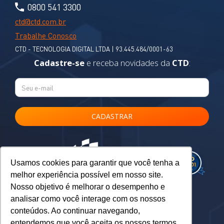
0800 541 3300
ctd@ctd.com.br
Trabalhe Conosco
CTD - TECNOLOGIA DIGITAL LTDA | 93.445.484/0001-63
Cadastre-se
e receba novidades da
CTD
:
Usamos cookies para garantir que você tenha a
melhor experiência possível em nosso site.
Nosso objetivo é melhorar o desempenho e
analisar como você interage com os nossos
conteúdos. Ao continuar navegando,
entendemos que você aceita os nossos termos