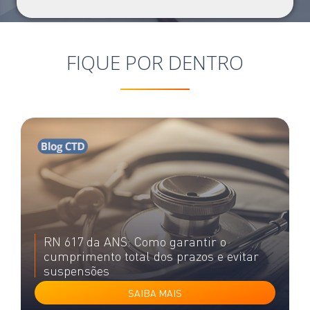
FIQUE POR DENTRO
RN 617 da ANS: Como garantir o
cumprimento total dos prazos e evitar
suspensões
SAIBA MAIS