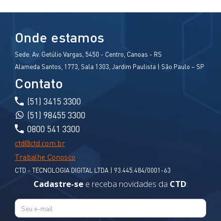
Onde estamos
Sede:
Av. Getúlio Vargas, 5450 - Centro, Canoas - RS
Alameda Santos, 1773, Sala 1303, Jardim Paulista | São Paulo – SP
Contato
(51) 3415 3300
(51) 98455 3300
0800 541 3300
ctd@ctd.com.br
Trabalhe Conosco
CTD - TECNOLOGIA DIGITAL LTDA | 93.445.484/0001-63
Cadastre-se
e receba novidades da
CTD
: