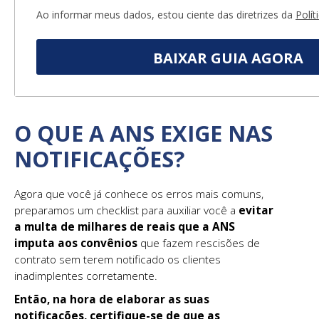
Ao informar meus dados, estou ciente das diretrizes da
Polít
BAIXAR GUIA AGORA
O QUE A ANS EXIGE NAS
NOTIFICAÇÕES?
Agora que você já conhece os erros mais comuns,
preparamos um checklist para auxiliar você a
evitar
a multa de milhares de reais que a ANS
imputa aos convênios
que fazem rescisões de
contrato sem terem notificado os clientes
inadimplentes corretamente.
Então, na hora de elaborar as suas
notificações, certifique-se de que as