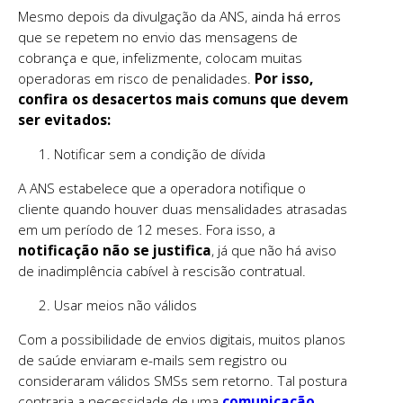
Mesmo depois da divulgação da ANS, ainda há erros
que se repetem no envio das mensagens de
cobrança e que, infelizmente, colocam muitas
operadoras em risco de penalidades.
Por isso,
confira os desacertos mais comuns que devem
ser evitados:
Notificar sem a condição de dívida
A ANS estabelece que a operadora notifique o
cliente quando houver duas mensalidades atrasadas
em um período de 12 meses. Fora isso, a
notificação não se justifica
, já que não há aviso
de inadimplência cabível à rescisão contratual.
Usar meios não válidos
Com a possibilidade de envios digitais, muitos planos
de saúde enviaram e-mails sem registro ou
consideraram válidos SMSs sem retorno. Tal postura
contraria a necessidade de uma
comunicação