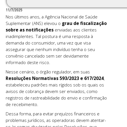
11/7/2025
Nos últimos anos, a Agência Nacional de Saúde
Suplementar (ANS) elevou o
grau de fiscalização
sobre as notificações
enviadas aos clientes
inadimplentes. Tal postura é uma resposta à
demanda do consumidor, uma vez que visa
assegurar que nenhum indivíduo tenha o seu
convênio cancelado sem ser devidamente
informado deste risco.
Nesse cenário, o órgão regulador, em suas
Resoluções Normativas 593/2023 e 617/2024
,
estabeleceu padrões mais rígidos sob os quais os
avisos de cobrança devem ser enviados, como
registros de rastreabilidade do envio e confirmação
de recebimento.
Dessa forma, para evitar prejuízos financeiros e
problemas jurídicos, as operadoras devem atentar-
se às regras divulgadas pelas Resoluções, que