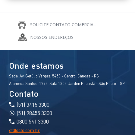
SOLICITE CONTATO COMERCIAL
COMPARTILHE
NOSSOS ENDEREÇOS
Onde estamos
Sede:
Av. Getúlio Vargas, 5450 - Centro, Canoas - RS
Alameda Santos, 1773, Sala 1303, Jardim Paulista | São Paulo – SP
Contato
(51) 3415 3300
(51) 98455 3300
0800 541 3300
ctd@ctd.com.br