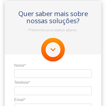
Quer saber mais sobre
nossas soluções?
Preencha seus dados abaixo.
Nome*
Telefone*
Email*