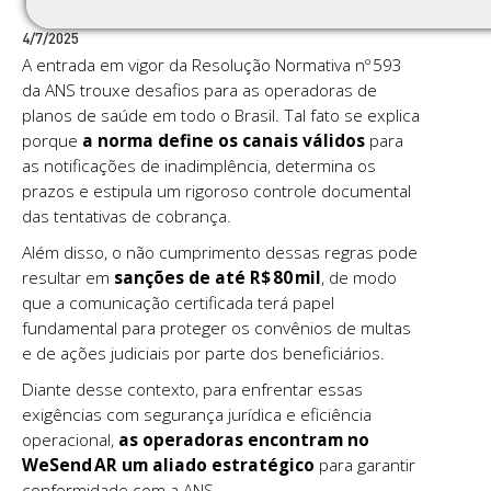
4/7/2025
A entrada em vigor da Resolução Normativa nº 593
da ANS trouxe desafios para as operadoras de
planos de saúde em todo o Brasil. Tal fato se explica
porque
a norma define os canais válidos
para
as notificações de inadimplência,
determina os
prazos e estipula um rigoroso controle documental
das tentativas de cobrança.
Além disso, o não cumprimento dessas regras pode
resultar em
sanções de até R$ 80 mil
, de modo
que a comunicação certificada terá papel
fundamental para proteger os convênios de multas
e de ações judiciais por parte dos beneficiários.
Diante desse contexto, para enfrentar essas
exigências com segurança jurídica e eficiência
operacional,
as operadoras encontram no
WeSend AR um aliado estratégico
para garantir
conformidade com a ANS.