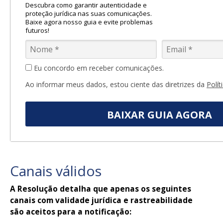
Descubra como garantir autenticidade e
proteção jurídica nas suas comunicações.
Baixe agora nosso guia e evite problemas
futuros!
Eu concordo em receber comunicações.
Ao informar meus dados, estou ciente das diretrizes da
Polít
BAIXAR GUIA AGORA
Canais válidos
A Resolução detalha que apenas os seguintes
canais com validade jurídica e rastreabilidade
são aceitos para a notificação: