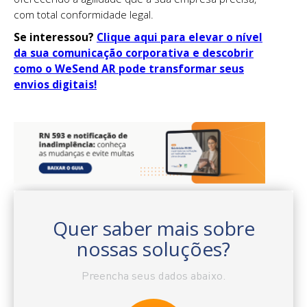
com total conformidade legal.
Se interessou?
Clique aqui para elevar o nível
da sua comunicação corporativa e descobrir
como o WeSend AR pode transformar seus
envios digitais!
Quer saber mais sobre
nossas soluções?
Preencha seus dados abaixo.