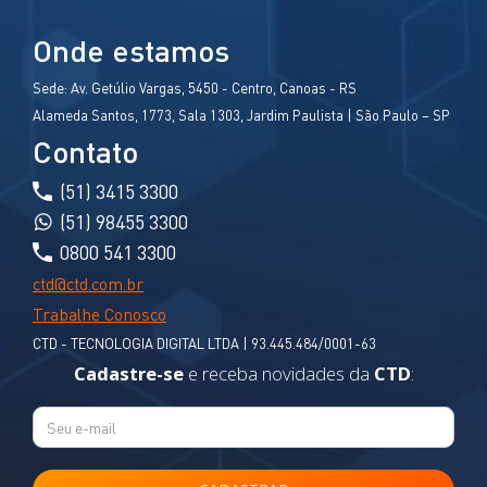
Onde estamos
Sede:
Av. Getúlio Vargas, 5450 - Centro, Canoas - RS
Alameda Santos, 1773, Sala 1303, Jardim Paulista | São Paulo – SP
Contato
(51) 3415 3300
(51) 98455 3300
0800 541 3300
ctd@ctd.com.br
Trabalhe Conosco
CTD - TECNOLOGIA DIGITAL LTDA | 93.445.484/0001-63
Cadastre-se
e receba novidades da
CTD
: