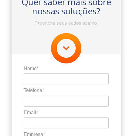
Quer saber mais sobre
nossas soluções?
Preencha seus dados abaixo.
Nome*
Telefone*
Email*
Empresa*