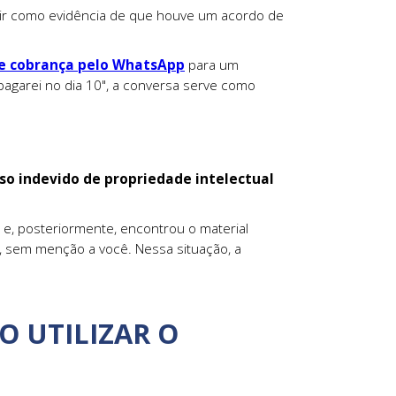
r como evidência de que houve um acordo de
 cobrança pelo WhatsApp
para um
garei no dia 10", a conversa serve como
o indevido de propriedade intelectual
e, posteriormente, encontrou o material
e, sem menção a você. Nessa situação, a
O UTILIZAR O