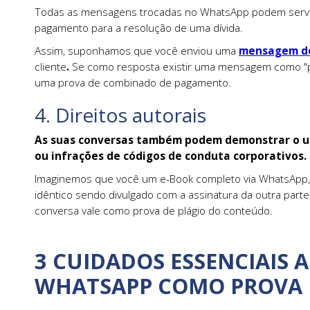
Todas as mensagens trocadas no WhatsApp podem servi
pagamento para a resolução de uma dívida.
Assim, suponhamos que você enviou uma
mensagem de
cliente
.
Se como resposta existir uma mensagem como "pa
uma prova de combinado de pagamento.
4. Direitos autorais
As suas conversas também podem demonstrar o us
ou infrações de códigos de conduta corporativos.
Imaginemos que você um e-Book completo via WhatsApp, 
idêntico sendo divulgado com a assinatura da outra part
conversa vale como prova de plágio do conteúdo.
3 CUIDADOS ESSENCIAIS A
WHATSAPP COMO PROVA