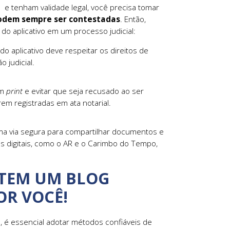
e tenham validade legal, você precisa tomar
odem sempre ser contestadas
. Então,
do aplicativo em um processo judicial:
 aplicativo deve respeitar os direitos de
 judicial.
um
print
e evitar que seja recusado ao ser
em registradas em ata notarial.
a via segura para compartilhar documentos e
es digitais, como o AR e o Carimbo do Tempo,
TEM UM BLOG
R VOCÊ!
, é essencial adotar métodos confiáveis de