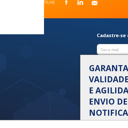
COMPARTILHE
Cadastre-se
GARANT
VALIDADE
E AGILID
ENVIO DE
NOTIFICA
Envie mensagens 