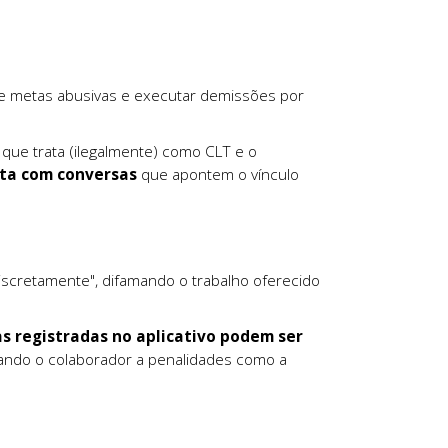
de metas abusivas e executar demissões por
que trata (ilegalmente) como CLT e o
sta com conversas
que apontem o vínculo
discretamente", difamando o trabalho oferecido
s registradas no aplicativo podem ser
itando o colaborador a penalidades como a