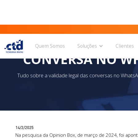
Quem Somos
Soluções
Clientes
CONVERSA NO WH
Tudo sobre a validade legal das conversas no Whats
14/2/2025
Na pesquisa da Opinion Box, de março de 2024, foi apo