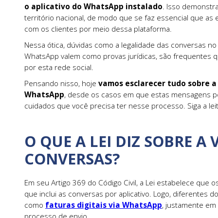
o aplicativo do WhatsApp instalado
. Isso demonstr
território nacional, de modo que se faz essencial que a
com os clientes por meio dessa plataforma.
Nessa ótica, dúvidas como a legalidade das conversas no
WhatsApp valem como provas jurídicas, são frequentes 
por esta rede social.
Pensando nisso, hoje
vamos esclarecer tudo sobre a 
WhatsApp
, desde os casos em que estas mensagens po
cuidados que você precisa ter nesse processo. Siga a leit
O QUE A LEI DIZ SOBRE A
CONVERSAS?
Em seu Artigo 369 do Código Civil, a Lei estabelece que o
que inclui as conversas por aplicativo. Logo, diferentes
como
faturas digitais via WhatsApp
, justamente em
processo de envio.