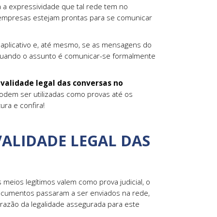
a a expressividade que tal rede tem no
s empresas estejam prontas para se comunicar
 aplicativo e, até mesmo, se as mensagens do
quando o assunto é comunicar-se formalmente
validade legal das conversas no
dem ser utilizadas como provas até os
ura e confira!
 VALIDADE LEGAL DAS
s meios legítimos valem como prova judicial, o
 documentos passaram a ser enviados na rede,
 razão da legalidade assegurada para este