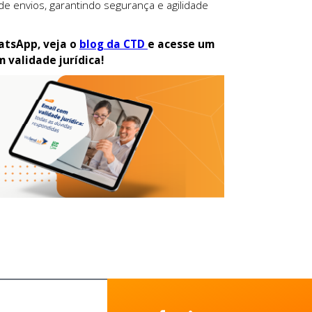
de envios, garantindo segurança e agilidade
atsApp, veja o
blog da CTD
e acesse um
 validade jurídica!