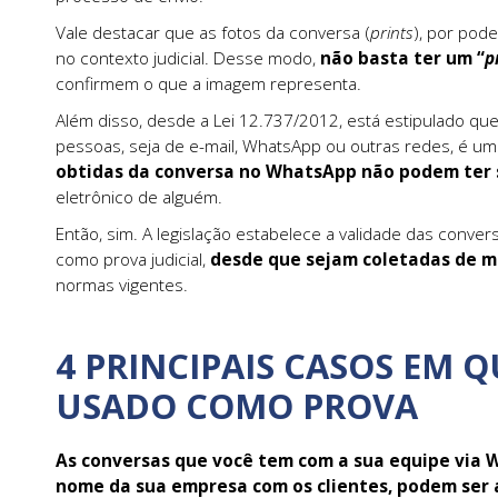
Vale destacar que as fotos da conversa (
prints
), por pod
no contexto judicial. Desse modo,
não basta ter um “
p
confirmem o que a imagem representa.
Além disso, desde a Lei 12.737/2012, está estipulado qu
pessoas, seja de e-mail, WhatsApp ou outras redes, é um a
obtidas da conversa no WhatsApp não podem ter s
eletrônico de alguém.
Então, sim. A legislação estabelece a validade das conv
como prova judicial,
desde que sejam coletadas de 
normas vigentes.
4 PRINCIPAIS CASOS EM 
USADO COMO PROVA
As conversas que você tem com a sua equipe via 
nome da sua empresa com os clientes, podem ser 