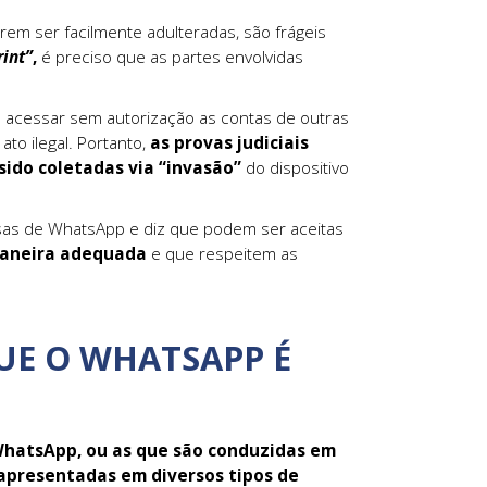
erem ser facilmente adulteradas, são frágeis
rint”
,
é preciso que as partes envolvidas
e acessar sem autorização as contas de outras
to ilegal. Portanto,
as provas judiciais
ido coletadas via “invasão”
do dispositivo
ersas de WhatsApp e diz que podem ser aceitas
maneira adequada
e que respeitem as
QUE O WHATSAPP É
WhatsApp, ou as que são conduzidas em
apresentadas em diversos tipos de