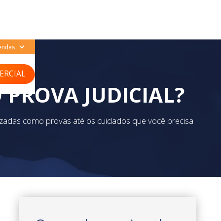
endas
ERCIAL
PROVA JUDICIAL?
izadas como provas até os cuidados que você precisa