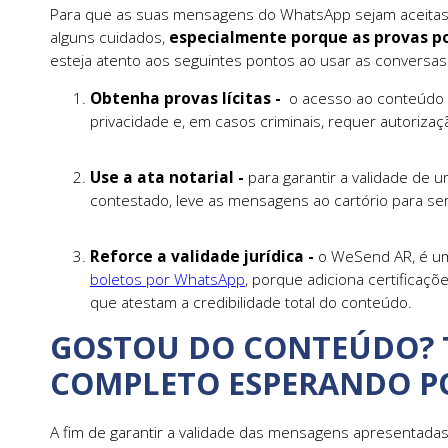
Para que as suas mensagens do WhatsApp sejam aceitas 
alguns cuidados,
especialmente porque as provas p
esteja atento aos seguintes pontos ao usar as conversas 
Obtenha provas lícitas -
o acesso ao conteúdo do
privacidade e, em casos criminais, requer autorização
Use a ata notarial -
para garantir a validade de 
contestado, leve as mensagens ao cartório para ser
Reforce a validade jurídica -
o WeSend AR, é um
boletos por WhatsApp
, porque adiciona certificaçõ
que atestam a credibilidade total do conteúdo.
GOSTOU DO CONTEÚDO? 
COMPLETO ESPERANDO PO
A fim de garantir a validade das mensagens apresentadas