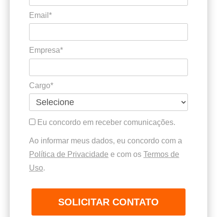
Email*
Empresa*
Cargo*
Eu concordo em receber comunicações.
Ao informar meus dados, eu concordo com a
Política de Privacidade
e com os
Termos de
Uso
.
SOLICITAR CONTATO