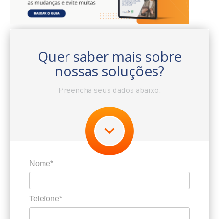
Quer saber mais sobre
nossas soluções?
Preencha seus dados abaixo.
Nome*
Telefone*