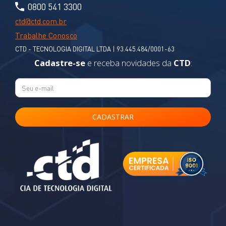
0800 541 3300
ctd@ctd.com.br
Trabalhe Conosco
CTD - TECNOLOGIA DIGITAL LTDA | 93.445.484/0001-63
Cadastre-se
e receba novidades da
CTD
: