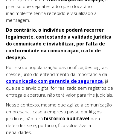
preciso que seja atestado que o locatário
inadimplente tenha recebido e visualizado a
mensagem.
Do contrário, o indivíduo poderá recorrer
legalmente, contestando a validade jurídica
do comunicado e inviabilizar, por falta de
conformidade na comunicação, o ato de
despejo.
Por isso, a popularização das notificações digitais
cresce junto do entendimento da importância da
comunicação com garantia de segurança
, já
que se o envio digital for realizado sem registros de
entrega e abertura, não terá valor para fins judiciais.
Nesse contexto, mesmo que agilize a comunicação
empresarial, caso a empresa passe por litígios
jurídicos, não terá
histórico auditável
para
defender-se e, portanto, fica vulnerável a
penalidades.