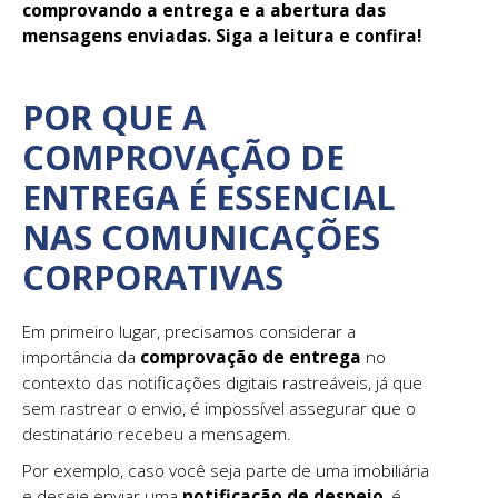
comprovando a entrega e a abertura das
mensagens enviadas. Siga a leitura e confira!
POR QUE A
COMPROVAÇÃO DE
ENTREGA É ESSENCIAL
NAS COMUNICAÇÕES
CORPORATIVAS
Em primeiro lugar, precisamos considerar a
importância da
comprovação de entrega
no
contexto das notificações digitais rastreáveis, já que
sem rastrear o envio, é impossível assegurar que o
destinatário recebeu a mensagem.
Por exemplo, caso você seja parte de uma imobiliária
e deseje enviar uma
notificação de despejo
, é