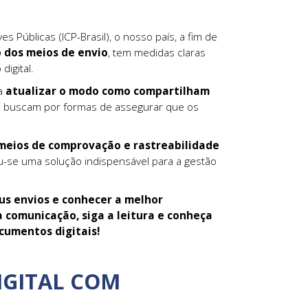
 Públicas (ICP-Brasil), o nosso país, a fim de
 dos meios de envio
, tem medidas claras
digital.
ra
atualizar o modo como compartilham
o, buscam por formas de assegurar que os
eios de comprovação e rastreabilidade
u-se uma solução indispensável para a gestão
eus envios e conhecer a melhor
a comunicação, siga a leitura e conheça
cumentos digitais!
DIGITAL COM