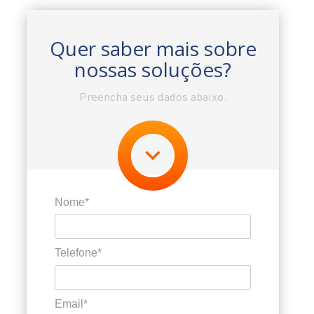
Quer saber mais sobre
nossas soluções?
Preencha seus dados abaixo.
Nome*
Telefone*
Email*