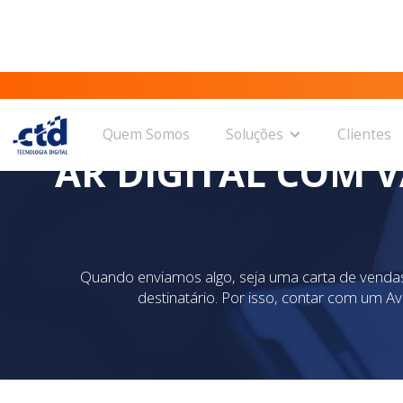
Quem Somos
Soluções
Clientes
AR DIGITAL COM 
Quando enviamos algo, seja uma carta de vendas
destinatário. Por isso, contar com um 