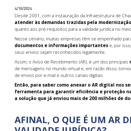
4/10/2024
Desde 2001, com a instauração da Infraestrutura de Chaves
atender às demandas trazidas pela modernização
quanto aos pré-requisitos para a validade jurídica no meio 
Nesse cenário, muitas empresas têm se empenhado pa
documentos e informações importantes
e, por iss
seus envios sejam reconhecidos legalmente.
Assim, o Aviso de Recebimento (AR), é um dos principais
m
de mensagens no mundo virtual e, em razão disso, torno
de envios por e-mail e outros canais digitais.
Então, para saber como anexar o AR digital nos s
ferramenta para garantir eficiência e proteção n
a solução que já enviou mais de 200 milhões de do
AFINAL, O QUE É UM AR 
VALIDADE JURÍDICA?