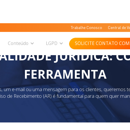
Trabalhe Conosco
Central de V
Conteúdo
LGPD
SOLICITE CONTATO COM
VALIDADE JURÍDICA: 
FERRAMENTA
, um e-mail ou uma mensagem para os clientes, queremos te
Aviso de Recebimento (AR) é fundamental para quem quer mant