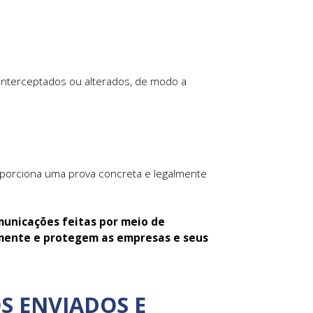
interceptados ou alterados, de modo a
porciona uma prova concreta e legalmente
municações feitas por meio de
amente e protegem as empresas e seus
S ENVIADOS E