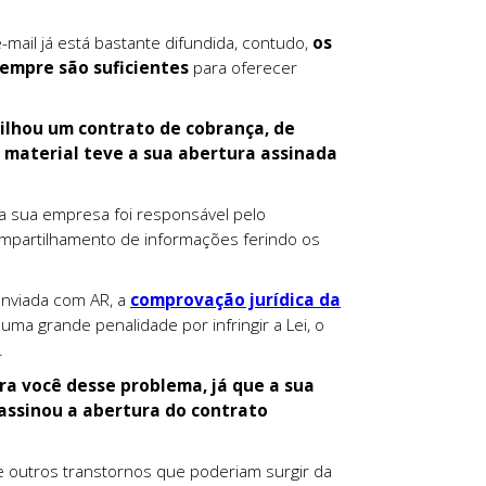
ail já está bastante difundida, contudo,
os
sempre são suficientes
para oferecer
ilhou um contrato de cobrança, de
e material teve a sua abertura assinada
a sua empresa foi responsável pelo
compartilhamento de informações ferindo os
nviada com AR, a
comprovação jurídica da
uma grande penalidade por infringir a Lei, o
.
ivra você desse problema, já que a sua
assinou a abertura do contrato
e outros transtornos que poderiam surgir da