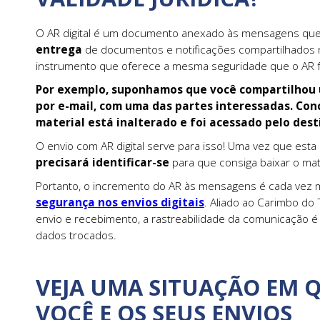
O AR digital é um documento anexado às mensagens qu
entrega
de documentos e notificações compartilhados n
instrumento que oferece a mesma seguridade que o AR f
Por exemplo, suponhamos que você compartilhou 
por e-mail, com uma das partes interessadas. Co
material está inalterado e foi acessado pelo dest
O envio com AR digital serve para isso! Uma vez que esta
precisará identificar-se
para que consiga baixar o mate
Portanto, o incremento do AR às mensagens é cada vez mai
segurança nos envios digitais
. Aliado ao Carimbo do
envio e recebimento, a rastreabilidade da comunicação é
dados trocados.
VEJA UMA SITUAÇÃO EM 
VOCÊ E OS SEUS ENVIOS