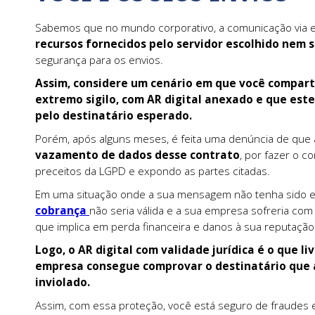
Sabemos que no mundo corporativo, a comunicação via e-m
recursos fornecidos pelo servidor escolhido nem 
segurança para os envios.
Assim, considere um cenário em que você compart
extremo sigilo, com AR digital anexado e que est
pelo destinatário esperado.
Porém, após alguns meses, é feita uma denúncia de que 
vazamento de dados desse contrato
, por fazer o 
preceitos da LGPD e expondo as partes citadas.
Em uma situação onde a sua mensagem não tenha sido e
cobrança
não seria válida e a sua empresa sofreria com 
que implica em perda financeira e danos à sua reputação
Logo, o AR digital com validade jurídica é o que l
empresa consegue comprovar o destinatário que 
inviolado.
Assim, com essa proteção, você está seguro de fraudes 