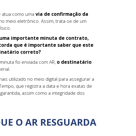
e atua como uma
via de confirmação da
o meio eletrônico. Assim, trata-se de um
ísico.
uma importante minuta de contrato,
ncorda que é importante saber que este
inatário correto?
 minuta foi enviada com AR,
o destinatário
rial.
s utilizado no meio digital para assegurar a
 Tempo, que registra a data e hora exatas de
 garantida, assim como a integridade dos
QUE O AR RESGUARDA