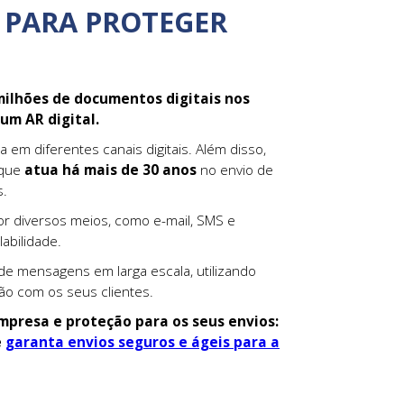
 PARA PROTEGER
milhões de documentos digitais nos
um AR digital.
 em diferentes canais digitais. Além disso,
 que
atua há mais de 30 anos
no envio de
s.
or diversos meios, como e-mail, SMS e
labilidade.
e mensagens em larga escala, utilizando
ão com os seus clientes.
mpresa e proteção para os seus envios:
e
garanta envios seguros e ágeis para a