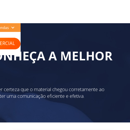
endas
ERCIAL
CONHEÇA A MELHOR
r certeza que o material chegou corretamente ao
er uma comunicação eficiente e efetiva.