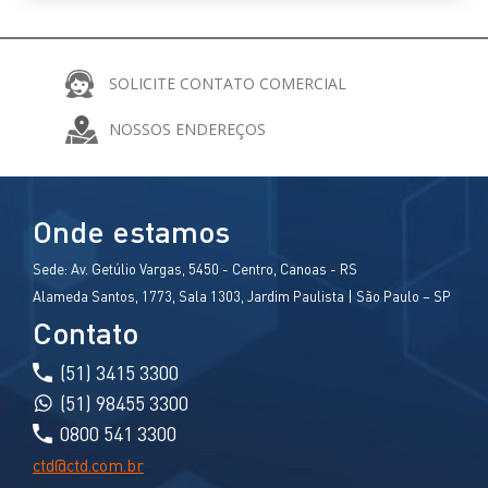
SOLICITE CONTATO COMERCIAL
COMPARTILHE
NOSSOS ENDEREÇOS
Onde estamos
Sede:
Av. Getúlio Vargas, 5450 - Centro, Canoas - RS
Alameda Santos, 1773, Sala 1303, Jardim Paulista | São Paulo – SP
Contato
(51) 3415 3300
(51) 98455 3300
0800 541 3300
ctd@ctd.com.br