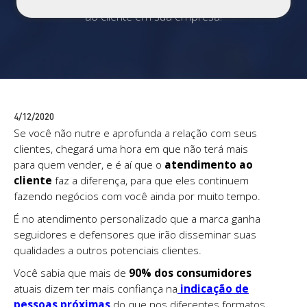
quatro práticas que fortalecem o atendimento
ao cliente em sua empresa!
4/12/2020
Se você não nutre e aprofunda a relação com seus
clientes, chegará uma hora em que não terá mais
para quem vender, e é aí que o
atendimento ao
cliente
faz a diferença, para que eles continuem
fazendo negócios com você ainda por muito tempo.
É no atendimento personalizado que a marca ganha
seguidores e defensores que irão disseminar suas
qualidades a outros potenciais clientes.
Você sabia que mais de
90% dos consumidores
atuais dizem ter mais confiança na
indicação de
pessoas próximas
do que nos diferentes formatos