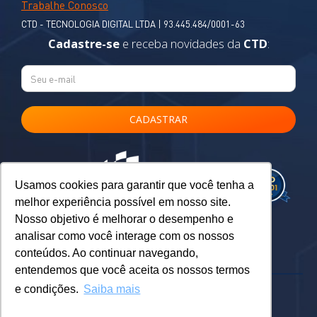
Trabalhe Conosco
CTD - TECNOLOGIA DIGITAL LTDA | 93.445.484/0001-63
Cadastre-se
e receba novidades da
CTD
:
Usamos cookies para garantir que você tenha a
melhor experiência possível em nosso site.
Nosso objetivo é melhorar o desempenho e
analisar como você interage com os nossos
conteúdos. Ao continuar navegando,
entendemos que você aceita os nossos termos
e condições.
Saiba mais