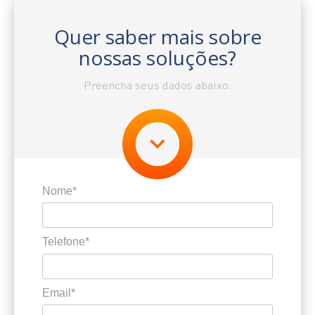
Quer saber mais sobre
nossas soluções?
Preencha seus dados abaixo.
Nome*
Telefone*
Email*