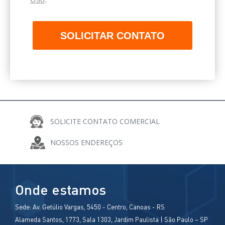
SOLICITAR CONTATO
SOLICITE CONTATO COMERCIAL
COMPARTILHE
NOSSOS ENDEREÇOS
Onde estamos
Sede:
Av. Getúlio Vargas, 5450 - Centro, Canoas - RS
Alameda Santos, 1773, Sala 1303, Jardim Paulista | São Paulo – SP