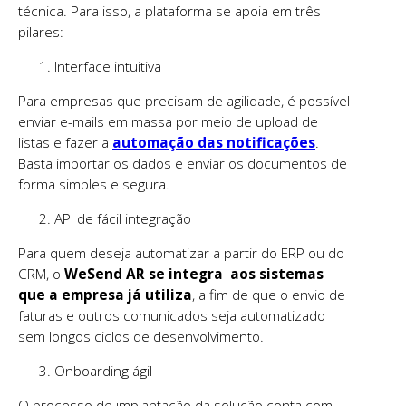
técnica. Para isso, a plataforma se apoia em três
pilares:
Interface intuitiva
Para empresas que precisam de agilidade, é possível
enviar e-mails em massa por meio de upload de
listas e fazer a
automação das notificações
.
Basta importar os dados e enviar os documentos de
forma simples e segura.
API de fácil integração
Para quem deseja automatizar a partir do ERP ou do
CRM, o
WeSend AR se integra aos sistemas
que a empresa já utiliza
, a fim de que o envio de
faturas e outros comunicados seja automatizado
sem longos ciclos de desenvolvimento.
Onboarding ágil
O processo de implantação da solução conta com