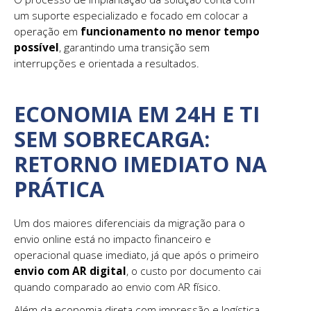
um suporte especializado e focado em colocar a
operação em
funcionamento no menor tempo
possível
, garantindo uma transição sem
interrupções e orientada a resultados.
ECONOMIA EM 24H E TI
SEM SOBRECARGA:
RETORNO IMEDIATO NA
PRÁTICA
Um dos maiores diferenciais da migração para o
envio online está no impacto financeiro e
operacional quase imediato, já que após o primeiro
envio com AR digital
, o custo por documento cai
quando comparado ao envio com AR físico.
Além da economia direta com impressão e logística