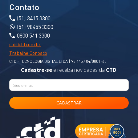
Contato
(51) 3415 3300
(51) 98455 3300
0800 541 3300
ctd@ctd.com.br
Trabalhe Conosco
CTD - TECNOLOGIA DIGITAL LTDA | 93.445.484/0001-63
Cadastre-se
e receba novidades da
CTD
: