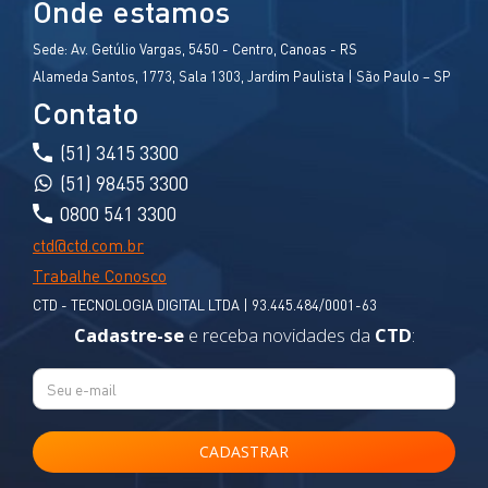
Onde estamos
Sede:
Av. Getúlio Vargas, 5450 - Centro, Canoas - RS
Alameda Santos, 1773, Sala 1303, Jardim Paulista | São Paulo – SP
Contato
(51) 3415 3300
(51) 98455 3300
0800 541 3300
ctd@ctd.com.br
Trabalhe Conosco
CTD - TECNOLOGIA DIGITAL LTDA | 93.445.484/0001-63
Cadastre-se
e receba novidades da
CTD
: