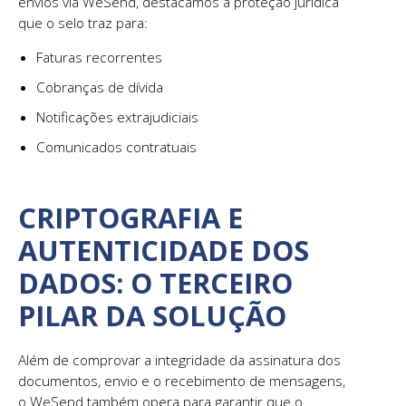
envios via WeSend, destacamos a proteção jurídica
que o selo traz para:
Faturas recorrentes
Cobranças de dívida
Notificações extrajudiciais
Comunicados contratuais
CRIPTOGRAFIA E
AUTENTICIDADE DOS
DADOS: O TERCEIRO
PILAR DA SOLUÇÃO
Além de comprovar a integridade da assinatura dos
documentos, envio e o recebimento de mensagens,
o WeSend também opera para garantir que o