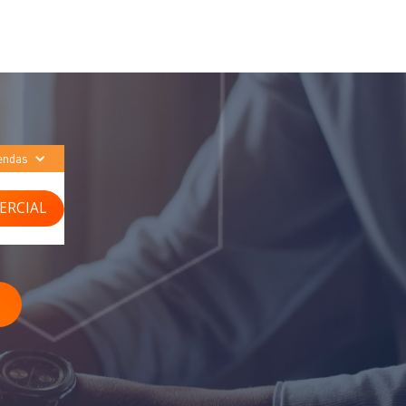
endas
ERCIAL