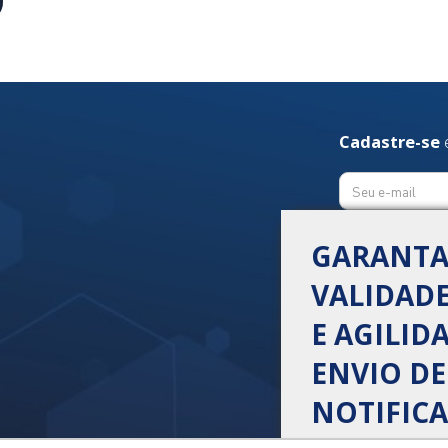
Cadastre-se
GARANT
VALIDADE
E AGILID
ENVIO DE
NOTIFICA