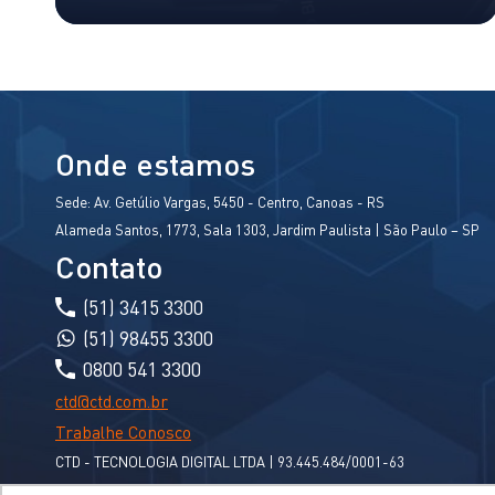
Onde estamos
Sede:
Av. Getúlio Vargas, 5450 - Centro, Canoas - RS
Alameda Santos, 1773, Sala 1303, Jardim Paulista | São Paulo – SP
Contato
(51) 3415 3300
(51) 98455 3300
0800 541 3300
ctd@ctd.com.br
Trabalhe Conosco
CTD - TECNOLOGIA DIGITAL LTDA | 93.445.484/0001-63