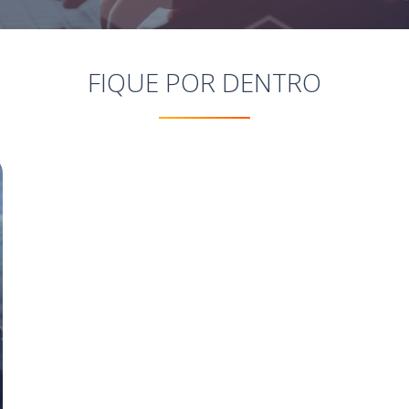
FIQUE POR DENTRO