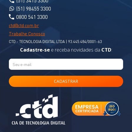
(51) 3415 3300
(51) 98455 3300
0800 541 3300
ctd@ctd.com.br
Trabalhe Conosco
CTD - TECNOLOGIA DIGITAL LTDA | 93.445.484/0001-63
Cadastre-se
e receba novidades da
CTD
: