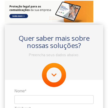
Quer saber mais sobre
nossas soluções?
Preencha seus dados abaixo.
Nome*