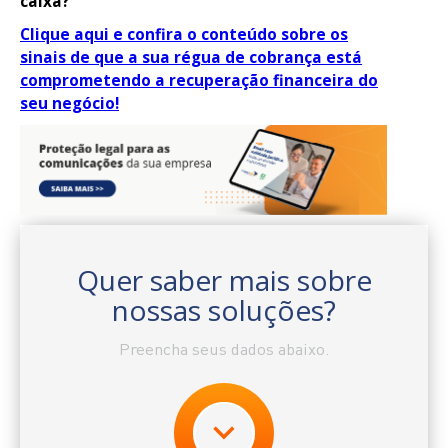
caixa?
Clique aqui e confira o conteúdo sobre os
sinais de que a sua régua de cobrança está
comprometendo a recuperação financeira do
seu negócio!
Quer saber mais sobre
nossas soluções?
Preencha seus dados abaixo.