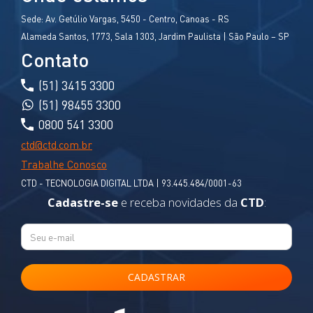
Sede:
Av. Getúlio Vargas, 5450 - Centro, Canoas - RS
Alameda Santos, 1773, Sala 1303, Jardim Paulista | São Paulo – SP
Contato
(51) 3415 3300
(51) 98455 3300
0800 541 3300
ctd@ctd.com.br
Trabalhe Conosco
CTD - TECNOLOGIA DIGITAL LTDA | 93.445.484/0001-63
Cadastre-se
e receba novidades da
CTD
: