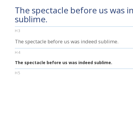
The spectacle before us was 
sublime.
H3
The spectacle before us was indeed sublime.
H4
The spectacle before us was indeed sublime.
H5