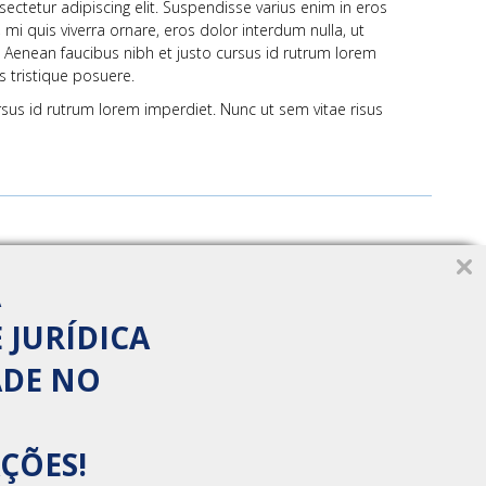
ectetur adipiscing elit. Suspendisse varius enim in eros
 mi quis viverra ornare, eros dolor interdum nulla, ut
Aenean faucibus nibh et justo cursus id rutrum lorem
s tristique posuere.
rsus id rutrum lorem imperdiet. Nunc ut sem vitae risus
A
 JURÍDICA
ADE NO
ÇÕES!