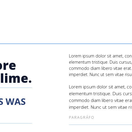
Lorem ipsum dolor sit amet, cons
ore
elementum tristique. Duis cursus,
commodo diam libero vitae erat. 
lime.
imperdiet. Nunc ut sem vitae risu
Lorem ipsum dolor sit amet, co
elementum tristique. Duis cursu
S WAS
commodo diam libero vitae erat
imperdiet. Nunc ut sem vitae ri
PARAGRÁFO