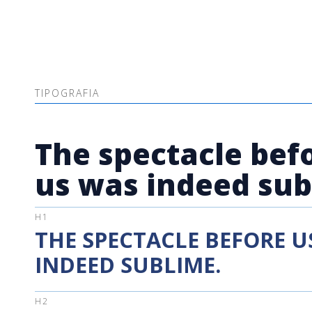
TIPOGRAFIA
The spectacle bef
us was indeed sub
H1
THE SPECTACLE BEFORE U
INDEED SUBLIME.
H2