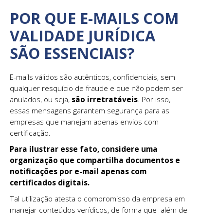
POR QUE E-MAILS COM
VALIDADE JURÍDICA
SÃO ESSENCIAIS?
E-mails válidos são autênticos, confidenciais, sem
qualquer resquício de fraude e que não podem ser
anulados, ou seja,
são irretratáveis
. Por isso,
essas mensagens garantem segurança para as
empresas que manejam apenas envios com
certificação.
Para ilustrar esse fato, considere uma
organização que compartilha documentos e
notificações por e-mail apenas com
certificados digitais.
Tal utilização atesta o
compromisso da empresa em
manejar conteúdos verídicos, de forma que além de