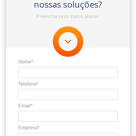
nossas soluções?
Preencha seus dados abaixo.
Nome*
Telefone*
Email*
Empresa*